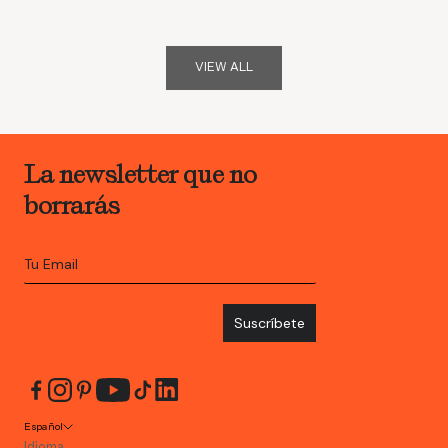
VIEW ALL
La newsletter que no
borrarás
Suscríbete
Español
Idioma