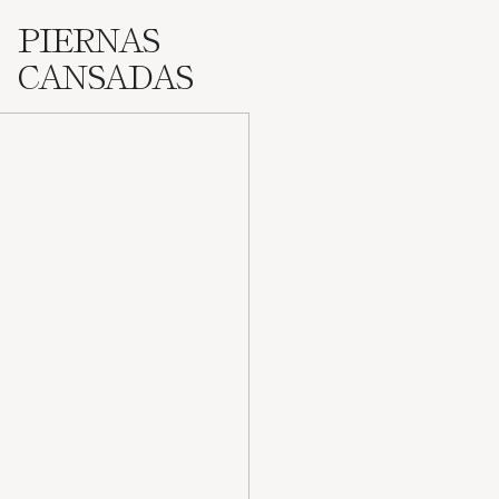
PIERNAS
CANSADAS
Legology
Air-Lite
Tratamiento intensivo para piernas