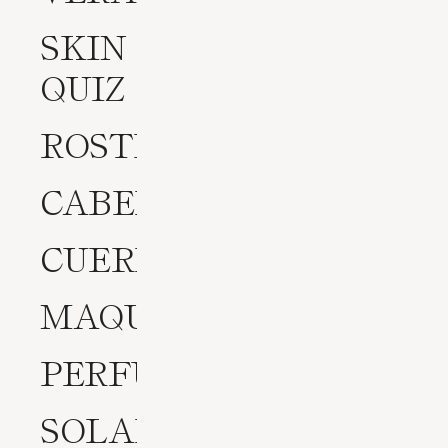
SKIN
QUIZ
ROSTRO
CABELLO
CUERPO
MAQUILLAJE
PERFUMES
SOLARES