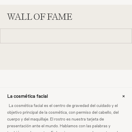
WALL OF FAME
+
La cosmética facial
La cosmética facial es el centro de gravedad del cuidado y el
objetivo principal de la cosmética, con permiso del cabello, del
cuerpo y del maquillaje. El rostro es nuestra tarjeta de
@mariagutierrezmeyer
presentación ante el mundo. Hablamos con las palabras y
Light Work