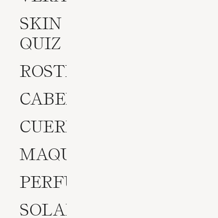
SKIN
QUIZ
ROSTRO
CABELLO
CUERPO
MAQUILLAJE
PERFUMES
SOLARES