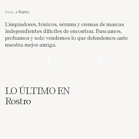
Inicio
•
Rostro
Limpiadores, tónicos, sérums y cremas de marcas
independientes difíciles de encontrar. Buscamos,
probamos y solo vendemos lo que defendemos ante
nuestra mejor amiga.
Cremas Hidratantes
Sérums
Contornos de oj
para la cara
LO ÚLTIMO EN
Rostro