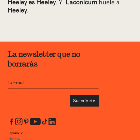
Heeley es Heeley
. Y
Laconicum
huele a
Heeley
.
La newsletter que no
borrarás
Suscríbete
Español
Idioma