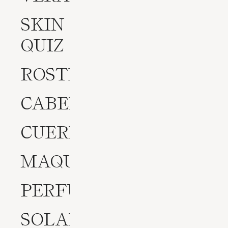
SKIN
QUIZ
ROSTRO
CABELLO
CUERPO
MAQUILLAJE
PERFUMES
SOLARES