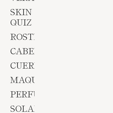
SKIN
QUIZ
ROSTRO
CABELLO
CUERPO
MAQUILLAJE
PERFUMES
SOLARES