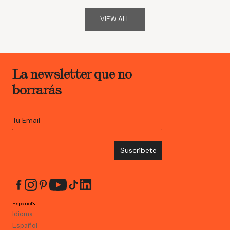
VIEW ALL
La newsletter que no
borrarás
Suscríbete
Español
Idioma
Español