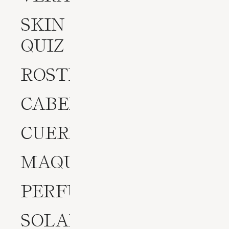
SKIN
QUIZ
ROSTRO
CABELLO
CUERPO
MAQUILLAJE
PERFUMES
SOLARES