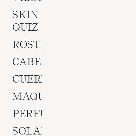
SKIN
QUIZ
ROSTRO
CABELLO
CUERPO
MAQUILLAJE
PERFUMES
SOLARES