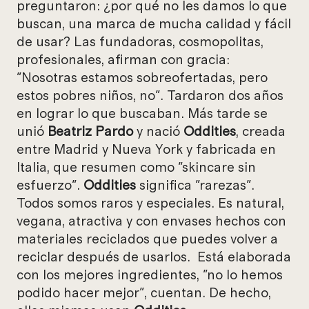
preguntaron: ¿por qué no les damos lo que
buscan, una marca de mucha calidad y fácil
de usar?
Las fundadoras, cosmopolitas,
profesionales, afirman con gracia:
"Nosotras estamos sobreofertadas, pero
estos pobres niños, no". Tardaron dos años
en lograr lo que buscaban. Más tarde se
unió
Beatriz Pardo
y nació
Oddities
, creada
entre Madrid y Nueva York y fabricada en
Italia, que resumen como "skincare sin
esfuerzo".
Oddities
significa "rarezas".
Todos somos raros y especiales. Es natural,
vegana, atractiva y con e
nvases hechos con
materiales reciclados que puedes volver a
reciclar después de usarlos.
Está elaborada
con los mejores ingredientes, "no lo hemos
podido hacer mejor", cuentan. De hecho,