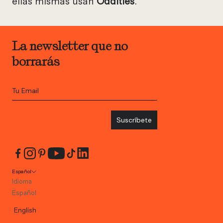
ellas mismas usan
Oddities
.
La newsletter que no
borrarás
Suscríbete
Español
Idioma
Español
English