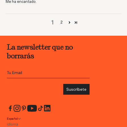
Me ha encantado.
1
2
La newsletter que no
borrarás
Suscríbete
Español
Idioma