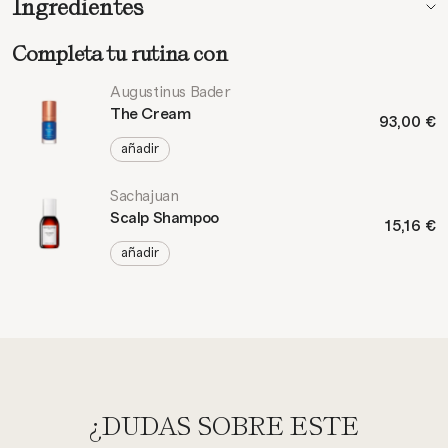
Ingredientes
Completa tu rutina con
Augustinus Bader
The Cream
93,00 €
añadir
Sachajuan
Scalp Shampoo
15,16 €
añadir
¿DUDAS SOBRE ESTE