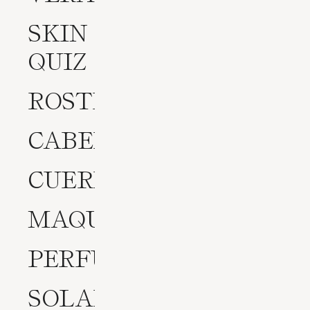
SKIN
QUIZ
ROSTRO
CABELLO
CUERPO
MAQUILLAJE
PERFUMES
SOLARES