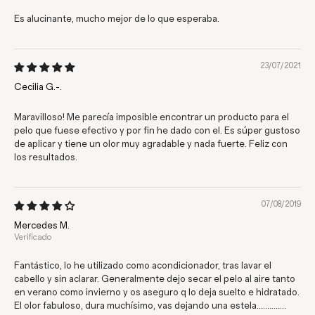
Es alucinante, mucho mejor de lo que esperaba.
23/07/2021
Cecilia G.-.
Maravilloso! Me parecía imposible encontrar un producto para el
pelo que fuese efectivo y por fin he dado con el. Es súper gustoso
de aplicar y tiene un olor muy agradable y nada fuerte. Feliz con
los resultados.
07/08/2019
Mercedes M.
Fantástico, lo he utilizado como acondicionador, tras lavar el
cabello y sin aclarar. Generalmente dejo secar el pelo al aire tanto
en verano como invierno y os aseguro q lo deja suelto e hidratado.
El olor fabuloso, dura muchísimo, vas dejando una estela..............