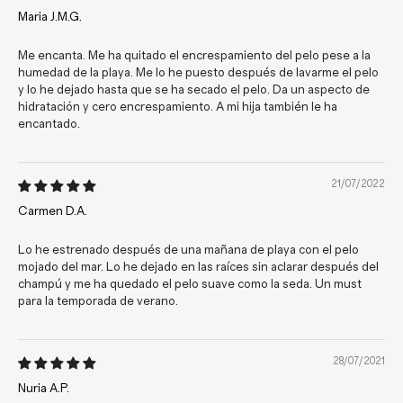
Maria J.M.G.
Me encanta. Me ha quitado el encrespamiento del pelo pese a la
humedad de la playa. Me lo he puesto después de lavarme el pelo
y lo he dejado hasta que se ha secado el pelo. Da un aspecto de
hidratación y cero encrespamiento. A mi hija también le ha
encantado.
21/07/2022
Carmen D.A.
Lo he estrenado después de una mañana de playa con el pelo
mojado del mar. Lo he dejado en las raíces sin aclarar después del
champú y me ha quedado el pelo suave como la seda. Un must
para la temporada de verano.
28/07/2021
Nuria A.P.