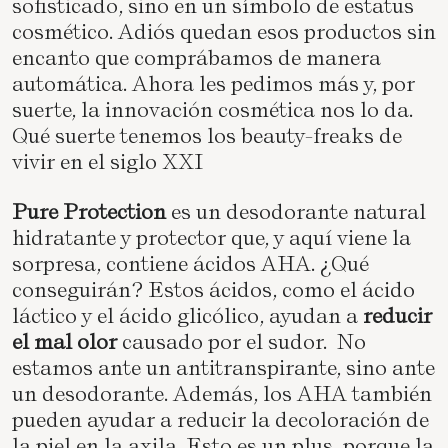
sofisticado, sino en un símbolo de estatus
cosmético. Adiós quedan esos productos sin
encanto que comprábamos de manera
automática. Ahora les pedimos más y, por
suerte, la innovación cosmética nos lo da.
Qué suerte tenemos los beauty-freaks de
vivir en el siglo XXI
Pure Protection
es un desodorante natural
hidratante y protector que, y aquí viene la
sorpresa, contiene ácidos AHA. ¿Qué
conseguirán? Estos ácidos, como el ácido
láctico y el ácido glicólico, ayudan a
reducir
el mal olor
causado por el sudor. No
estamos ante un antitranspirante, sino ante
un desodorante. Además, los AHA también
pueden ayudar a reducir la decoloración de
la piel en la axila. Esto es un plus, porque la