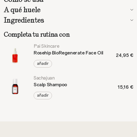
A qué huele
Ingredientes
Completa tu rutina con
Pai Skincare
Rosehip BioRegenerate Face Oil
24,95 €
añadir
Sachajuan
Scalp Shampoo
15,16 €
añadir