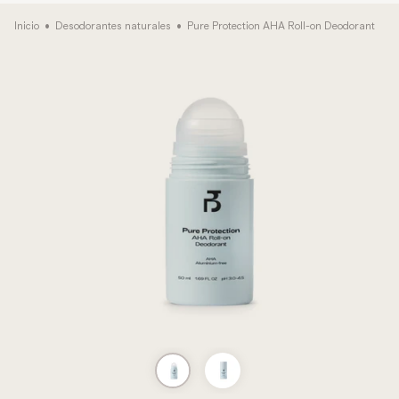
Inicio
•
Desodorantes naturales
•
Pure Protection AHA Roll-on Deodorant