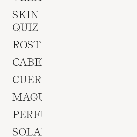
SKIN
QUIZ
ROSTRO
CABELLO
CUERPO
MAQUILLAJE
PERFUMES
SOLARES