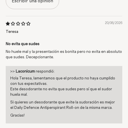
Escribir una opinión
20/06/2026
Teresa
No evita que sudes
No huele mal y la presentación es bonita pero no evita en absoluto
que sudes. Decepcionante.
>>
Laconicum
respondió:
Hola Teresa, lamentamos que el producto no haya cumplido
con tus expectativas.
Este desodorante no evita que sudes pero sí que el sudor
huela mal.
Si quieres un desodorante que evite la sudoración es mejor
el Daily Defence Antiperspirant Roll-on de la misma marca.
Gracias!