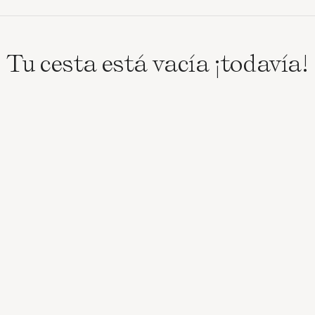
Tu cesta está vacía ¡todavía!