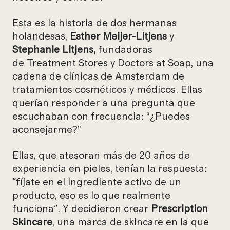
Esta es la historia de dos hermanas
holandesas,
Esther Meijer-Litjens
y
Stephanie Litjens,
fundadoras
de
Treatment Stores y Doctors at Soap, una
cadena de clínicas de Amsterdam de
tratamientos cosméticos y médicos. Ellas
querían responder a una pregunta que
escuchaban con frecuencia: “¿Puedes
aconsejarme?”
Ellas, que atesoran más de 20 años de
experiencia en pieles, tenían la respuesta:
"fíjate en el ingrediente activo de un
producto, eso es lo que realmente
funciona". Y decidieron crear
Prescription
Skincare
, una marca de skincare en la que