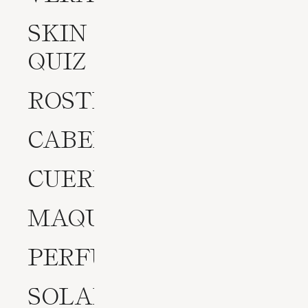
SKIN
QUIZ
ROSTRO
CABELLO
CUERPO
MAQUILLAJE
PERFUMES
SOLARES