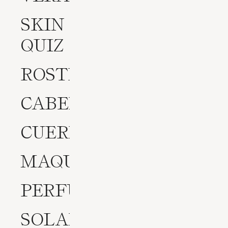
SKIN
QUIZ
ROSTRO
CABELLO
CUERPO
MAQUILLAJE
PERFUMES
SOLARES