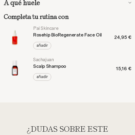
A qué huele
Completa tu rutina con
Pai Skincare
Rosehip BioRegenerate Face Oil
24,95 €
añadir
Sachajuan
Scalp Shampoo
15,16 €
añadir
¿DUDAS SOBRE ESTE