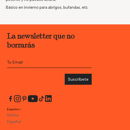
Básico en invierno para abrigos, bufandas, etc.
La newsletter que no
borrarás
Suscríbete
Español
Idioma
Español