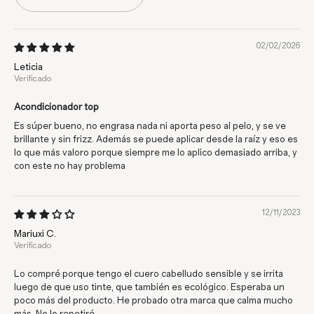
02/02/2026
Leticia
Acondicionador top
Es súper bueno, no engrasa nada ni aporta peso al pelo, y se ve
brillante y sin frizz. Además se puede aplicar desde la raíz y eso es
lo que más valoro porque siempre me lo aplico demasiado arriba, y
con este no hay problema
12/11/2023
Mariuxi C.
Lo compré porque tengo el cuero cabelludo sensible y se irrita
luego de que uso tinte, que también es ecológico. Esperaba un
poco más del producto. He probado otra marca que calma mucho
más. No lo repetiré.