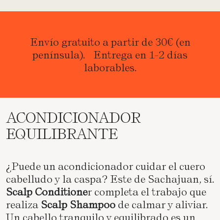
Envío gratuito a partir de 30€ (en
península). Entrega en 1-2 días
laborables.
ACONDICIONADOR
EQUILIBRANTE
¿Puede un acondicionador cuidar el cuero
cabelludo y la caspa? Este de Sachajuan, sí.
Scalp Conditione
r completa el trabajo que
realiza
Scalp Shampoo
de calmar y aliviar.
Un cabello tranquilo y equilibrado es un