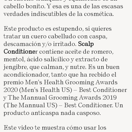
cabello bonito. Y esa es una de las escasas
verdades indiscutibles de la cosmética.
Este producto es estupendo, si quieres
tratar un cuero cabelludo con caspa,
descamación y/o irritado.
Scalp
Conditione
r contiene aceite de romero,
mentol, ácido salicílico y extracto de
jengibre, que calman, y nutre. Es un buen
acondicionador, tanto que ha recbido el
premio Men’s Health Grooming Awards
2020 (Men’s Health US) – Best Conditioner
y The Mannual Grooming Awards 2019
(The Mannual US) – Best Conditioner. Un
producto anticaspa nada casposo.
Este
video
te muestra cómo usar los