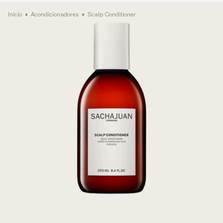
Inicio
•
Acondicionadores
•
Scalp Conditioner