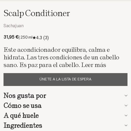
Scalp Conditioner
Sachajuan
Precio de oferta
31,95 €
4.3
(3)
| 250 ml
Este acondicionador equilibra, calma e
hidrata. Las tres condiciones de un cabello
sano. Es paz para el cabello.
Leer más
ÚNETE A LA LISTA DE ESPERA
Nos gusta por
Cómo se usa
A qué huele
Ingredientes