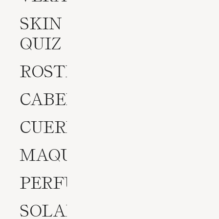
SKIN
QUIZ
ROSTRO
CABELLO
CUERPO
MAQUILLAJE
PERFUMES
SOLARES