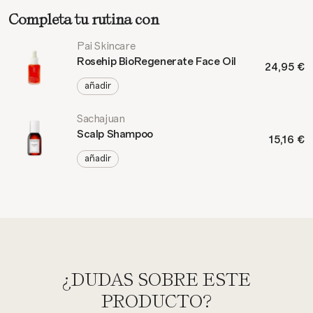
Completa tu rutina con
Pai Skincare
Rosehip BioRegenerate Face Oil
24,95 €
añadir
Sachajuan
Scalp Shampoo
15,16 €
añadir
¿DUDAS SOBRE ESTE
PRODUCTO?