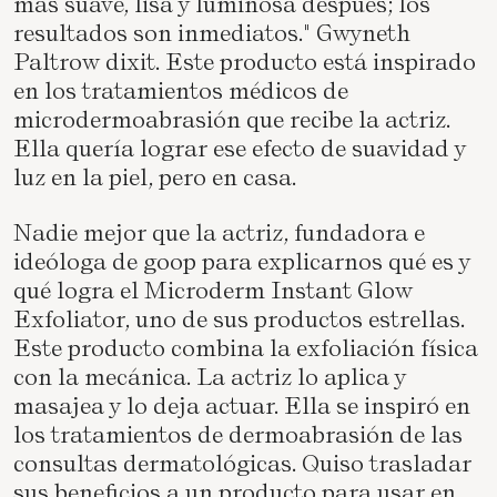
más suave, lisa y luminosa después; los
resultados son inmediatos." Gwyneth
Paltrow dixit. Este producto está inspirado
en los tratamientos médicos de
microdermoabrasión que recibe la actriz.
Ella quería lograr ese efecto de suavidad y
luz en la piel, pero en casa.
Nadie mejor que la actriz, fundadora e
ideóloga de goop para explicarnos qué es y
qué logra el Microderm Instant Glow
Exfoliator, uno de sus productos estrellas.
Este producto combina la exfoliación física
con la mecánica. La actriz lo aplica y
masajea y lo deja actuar. Ella se inspiró en
los tratamientos de dermoabrasión de las
consultas dermatológicas. Quiso trasladar
sus beneficios a un producto para usar en