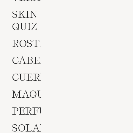
SKIN
QUIZ
ROSTRO
CABELLO
CUERPO
MAQUILLAJE
PERFUMES
SOLARES