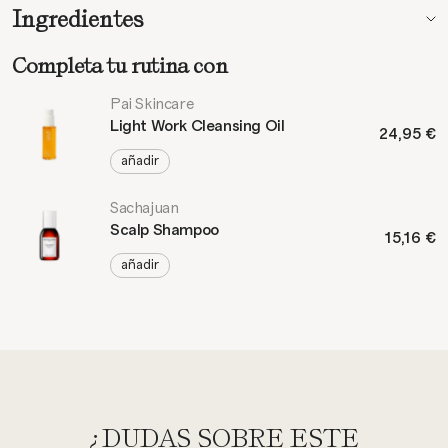
Ingredientes
Completa tu rutina con
Pai Skincare
Light Work Cleansing Oil
24,95 €
añadir
Sachajuan
Scalp Shampoo
15,16 €
añadir
¿DUDAS SOBRE ESTE