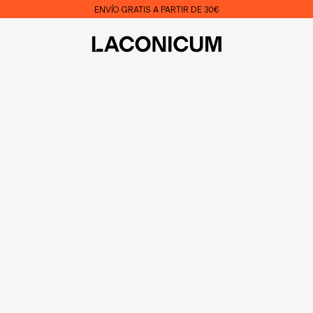
ENVÍO GRATIS A PARTIR DE 30€
LACONICUM