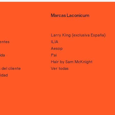
Marcas Laconicum
Larry King (exclusiva España)
entes
ILIA
Aesop
ida
Pai
Hair by Sam McKnight
 del cliente
Ver todas
cidad