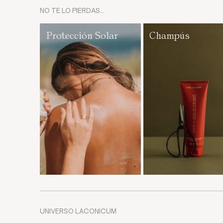
NO TE LO PIERDAS…
Protección Solar
Champús
UNIVERSO LACONICUM