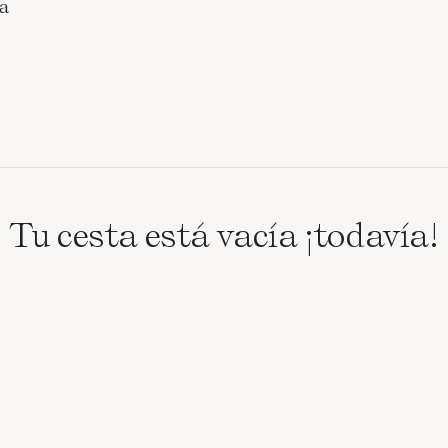
a
Tu cesta está vacía ¡todavía!