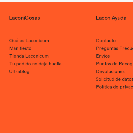
LaconiCosas
LaconiAyuda
Qué es Laconicum
Contacto
Manifiesto
Preguntas Frecu
Tienda Laconicum
Envíos
Tu pedido no deja huella
Puntos de Recog
Ultrablog
Devoluciones
Solicitud de datos
Política de priva