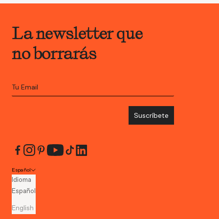
La newsletter que
no borrarás
Suscríbete
Español
Idioma
Español
English