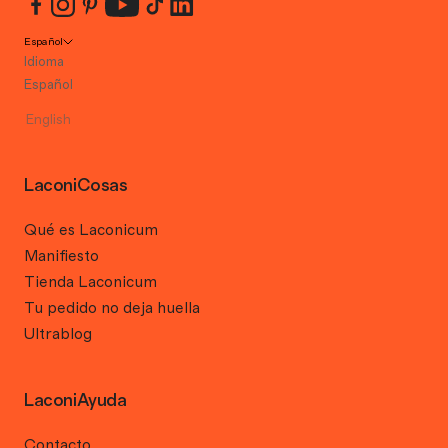
Español
Idioma
Español
English
LaconiCosas
Qué es Laconicum
Manifiesto
Tienda Laconicum
Tu pedido no deja huella
Ultrablog
LaconiAyuda
Contacto