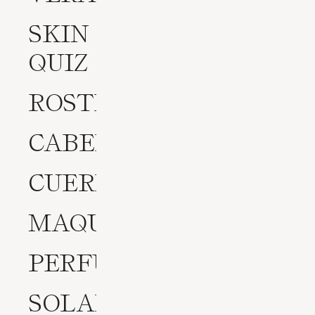
SKIN
QUIZ
ROSTRO
CABELLO
CUERPO
MAQUILLAJE
PERFUMES
SOLARES