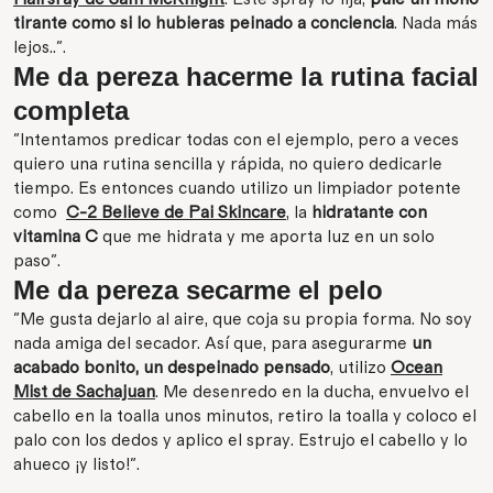
tirante como si lo hubieras peinado a conciencia
. Nada más
lejos..".
Me da pereza hacerme la rutina facial
completa
"Intentamos predicar todas con el ejemplo, pero a veces
quiero una rutina sencilla y rápida, no quiero dedicarle
tiempo. Es entonces cuando utilizo un limpiador potente
como
C-2 Believe de Pai Skincare
, la
hidratante con
vitamina C
que me hidrata y me aporta luz en un solo
paso".
Me da pereza secarme el pelo
"Me gusta dejarlo al aire, que coja su propia forma. No soy
nada amiga del secador. Así que, para asegurarme
un
acabado bonito, un despeinado pensado
, utilizo
Ocean
Mist de Sachajuan
. Me desenredo en la ducha, envuelvo el
cabello en la toalla unos minutos, retiro la toalla y coloco el
palo con los dedos y aplico el spray. Estrujo el cabello y lo
ahueco ¡y listo!".