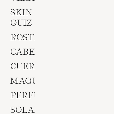
SKIN
QUIZ
ROSTRO
CABELLO
CUERPO
MAQUILLAJE
PERFUMES
SOLARES