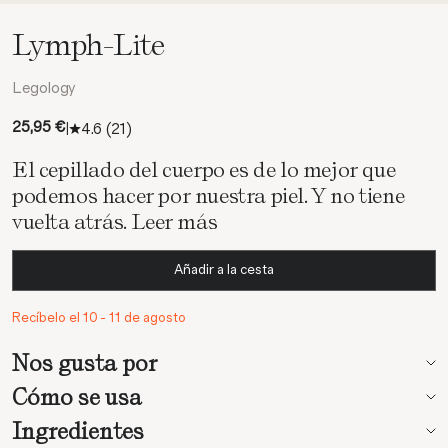
Lymph-Lite
Legology
Precio de oferta
25,95 €
4.6
(21)
|
El cepillado del cuerpo es de lo mejor que
podemos hacer por nuestra piel. Y no tiene
vuelta atrás.
Leer más
Añadir a la cesta
Recíbelo el 10 - 11 de agosto
Nos gusta por
Cómo se usa
Ingredientes