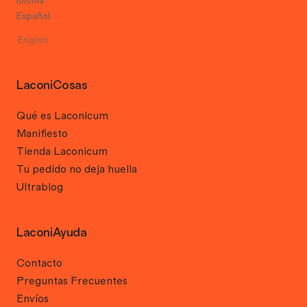
Idioma
Español
English
LaconiCosas
Qué es Laconicum
Manifiesto
Tienda Laconicum
Tu pedido no deja huella
Ultrablog
LaconiAyuda
Contacto
Preguntas Frecuentes
Envíos