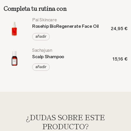
Completa tu rutina con
Pai Skincare
Rosehip BioRegenerate Face Oil
24,95 €
añadir
Sachajuan
Scalp Shampoo
15,16 €
añadir
¿DUDAS SOBRE ESTE
PRODUCTO?