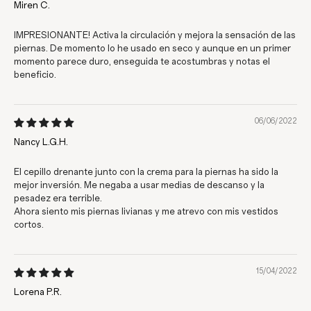
Miren C.
IMPRESIONANTE! Activa la circulación y mejora la sensación de las
piernas. De momento lo he usado en seco y aunque en un primer
momento parece duro, enseguida te acostumbras y notas el
beneficio.
06/06/2022
Nancy L.G.H.
El cepillo drenante junto con la crema para la piernas ha sido la
mejor inversión. Me negaba a usar medias de descanso y la
pesadez era terrible.
Ahora siento mis piernas livianas y me atrevo con mis vestidos
cortos.
15/04/2022
Lorena P.R.