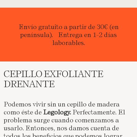
Envío gratuito a partir de 30€ (en
península). Entrega en 1-2 días
laborables.
CEPILLO EXFOLIANTE
DRENANTE
Podemos vivir sin un cepillo de madera
como éste de
Legology.
Perfectamente. El
problema surge cuando comenzamos a
usarlo. Entonces, nos damos cuenta de
todos los beneficios que podemos lograr