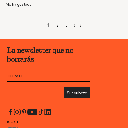
Me ha gustado
1
2
3
La newsletter que no
borrarás
Suscríbete
Español