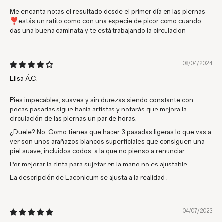
Me encanta notas el resultado desde el primer día en las piernas
❣️estás un ratito como con una especie de picor como cuando
das una buena caminata y te está trabajando la circulacion
08/04/2024
Elisa Á.C.
Pies impecables, suaves y sin durezas siendo constante con
pocas pasadas sigue hacia artistas y notarás que mejora la
circulación de las piernas un par de horas.
¿Duele? No. Como tienes que hacer 3 pasadas ligeras lo que vas a
ver son unos arañazos blancos superficiales que consiguen una
piel suave, incluidos codos, a la que no pienso a renunciar.
Por mejorar la cinta para sujetar en la mano no es ajustable.
La descripción de Laconicum se ajusta a la realidad .
04/07/2023